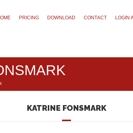
OME
PRICING
DOWNLOAD
CONTACT
LOGIN 
FONSMARK
k
KATRINE FONSMARK