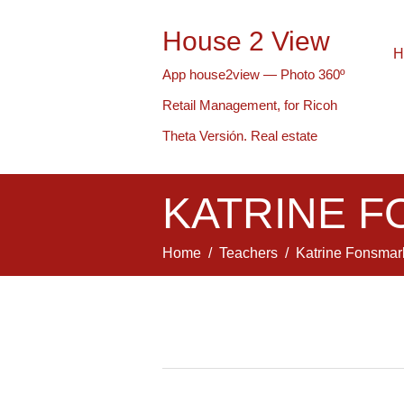
House 2 View
H
App house2view — Photo 360º
Retail Management, for Ricoh
Theta Versión. Real estate
KATRINE 
Home
Teachers
Katrine Fonsmar