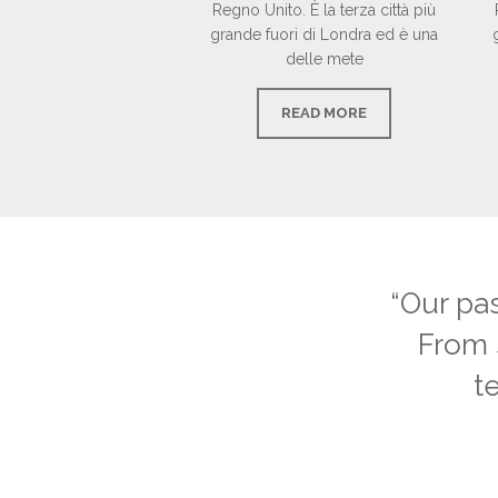
Regno Unito. È la terza città più
grande fuori di Londra ed è una
delle mete
READ MORE
“Our pas
From 
t