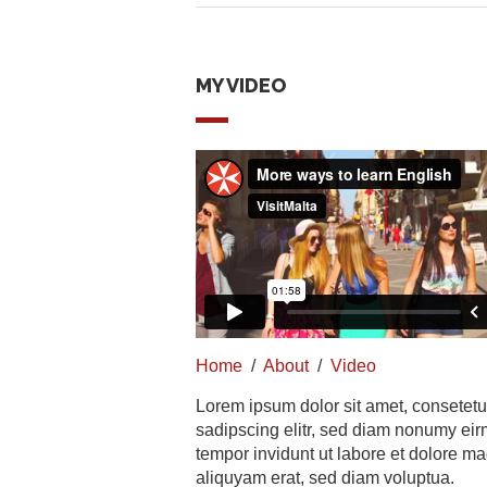
MY VIDEO
Home
/
About
/
Video
Lorem ipsum dolor sit amet, consetetu
sadipscing elitr, sed diam nonumy ei
tempor invidunt ut labore et dolore m
aliquyam erat, sed diam voluptua.